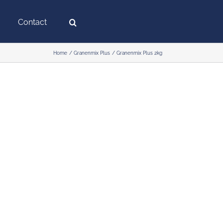
Contact
Home
Granenmix Plus
Granenmix Plus 2kg