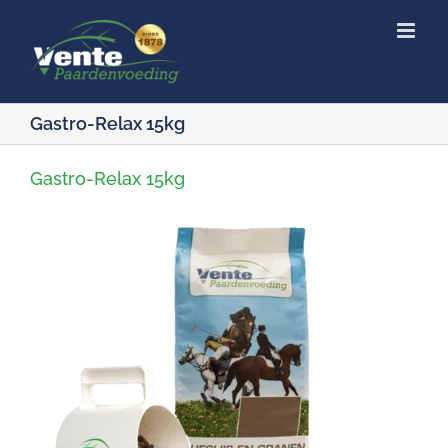
Ga
naar
inhoud
Gastro-Relax 15kg
Gastro-Relax 15kg