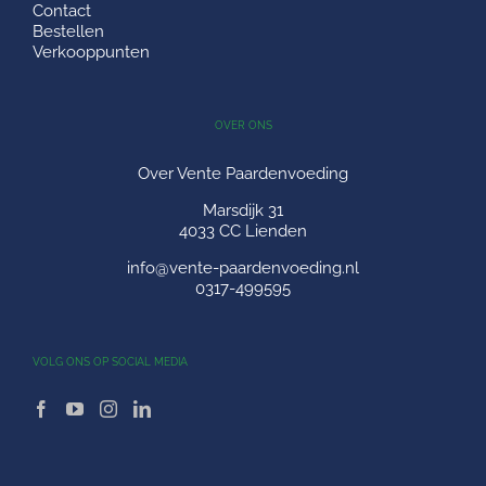
Contact
Bestellen
Verkooppunten
OVER ONS
Over Vente Paardenvoeding
Marsdijk 31
4033 CC Lienden
info@vente-paardenvoeding.nl
0317-499595
VOLG ONS OP SOCIAL MEDIA