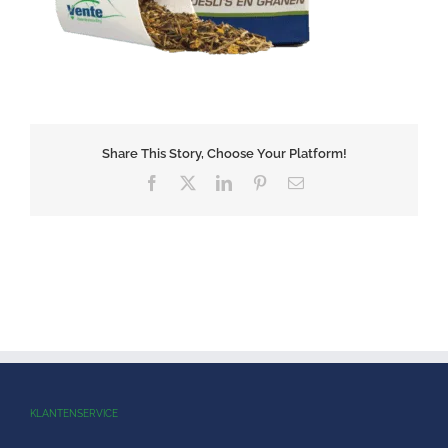
Share This Story, Choose Your Platform!
Facebook
X
LinkedIn
Pinterest
E-
mail
KLANTENSERVICE