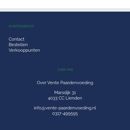
KLANTENSERVICE
Contact
Bestellen
Verkooppunten
OVER ONS
Over Vente Paardenvoeding
Marsdijk 31
4033 CC Lienden
info@vente-paardenvoeding.nl
0317-499595