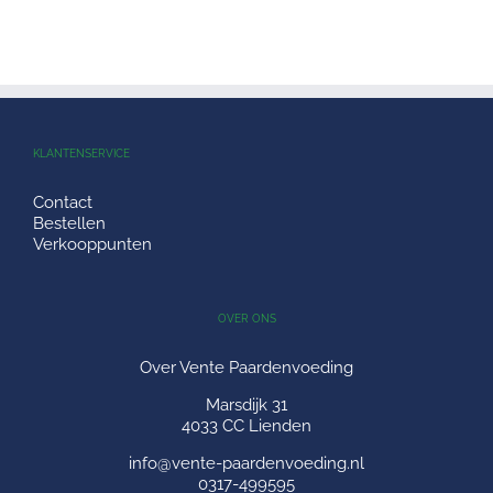
KLANTENSERVICE
Contact
Bestellen
Verkooppunten
OVER ONS
Over Vente Paardenvoeding
Marsdijk 31
4033 CC Lienden
info@vente-paardenvoeding.nl
0317-499595