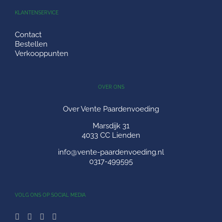
KLANTENSERVICE
Contact
Bestellen
Verkooppunten
OVER ONS
Over Vente Paardenvoeding
Marsdijk 31
4033 CC Lienden
info@vente-paardenvoeding.nl
0317-499595
VOLG ONS OP SOCIAL MEDIA