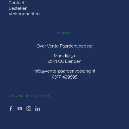
Contact
Bestellen
Verkooppunten
OVER ONS
Over Vente Paardenvoeding
Marsdijk 31
4033 CC Lienden
info@vente-paardenvoeding.nl
0317-499595
VOLG ONS OP SOCIAL MEDIA