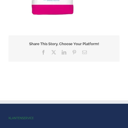
Share This Story, Choose Your Platform!
Facebook
X
LinkedIn
Pinterest
E-
mail
KLANTENSERVICE