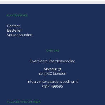
KLANTENSERVICE
Contact
Bestellen
Verkooppunten
OVER ONS
Over Vente Paardenvoeding
Marsdijk 31
4033 CC Lienden
info@vente-paardenvoeding.nl
0317-499595
VOLG ONS OP SOCIAL MEDIA