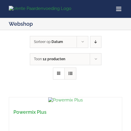
Ga
naar
inhoud
Webshop
Sorteer op
Datum
Toon
12 producten
Powermix Plus