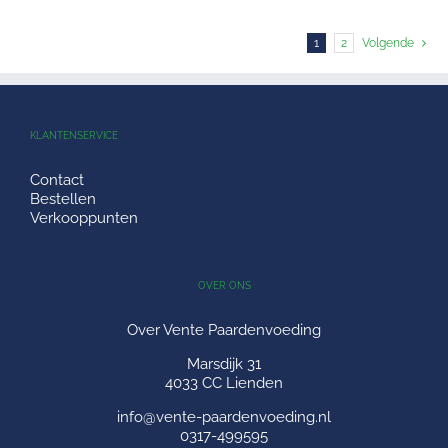
1
2
Volgende
KLANTENSERVICE
Contact
Bestellen
Verkooppunten
OVER ONS
Over Vente Paardenvoeding
Marsdijk 31
4033 CC Lienden
info@vente-paardenvoeding.nl
0317-499595