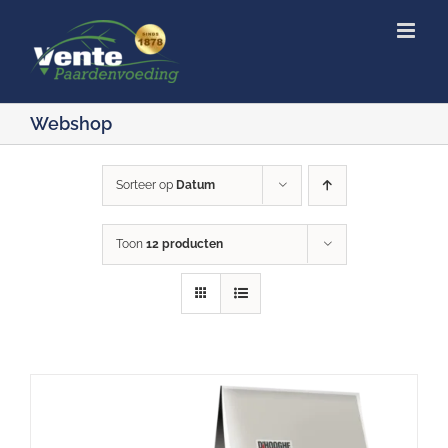
Ga
naar
inhoud
Webshop
Sorteer op
Datum
Toon
12 producten