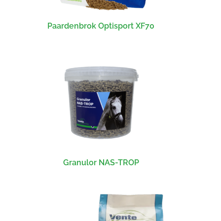
Paardenbrok Optisport XF70
Granulor NAS-TROP