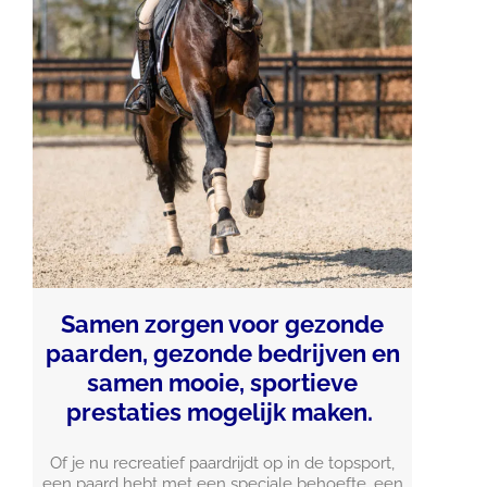
Samen zorgen voor gezonde
paarden, gezonde bedrijven en
samen mooie, sportieve
prestaties mogelijk maken.
Of je nu recreatief paardrijdt op in de topsport,
een paard hebt met een speciale behoefte, een