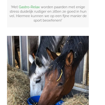
‘Met
Gastro-Relax
worden paarden met enige
stress duidelijk rustiger en zitten ze goed in hun
vel. Hiermee kunnen we op een fijne manier de
sport beoefenen!’