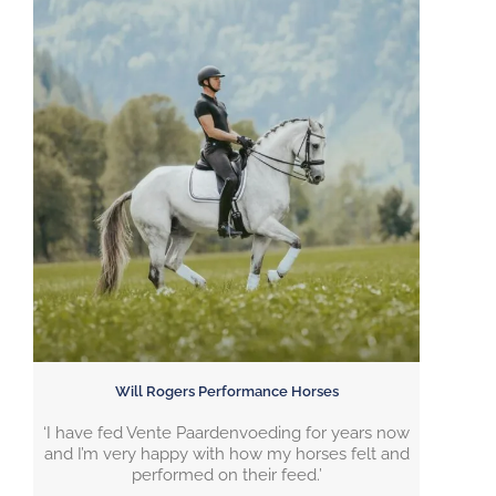
Will Rogers Performance Horses
‘I have fed Vente Paardenvoeding for years now
and I’m very happy with how my horses felt and
performed on their feed.’