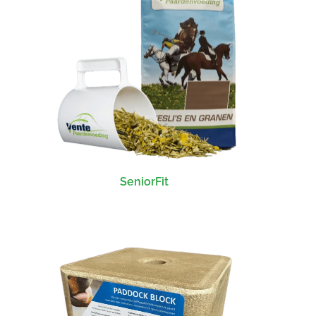
SeniorFit