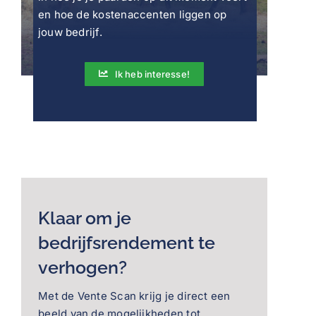
en hoe de kostenaccenten liggen op
jouw bedrijf.
Ik heb interesse!
Klaar om je
bedrijfsrendement te
verhogen?
Met de Vente Scan krijg je direct een
beeld van de mogelijkheden tot