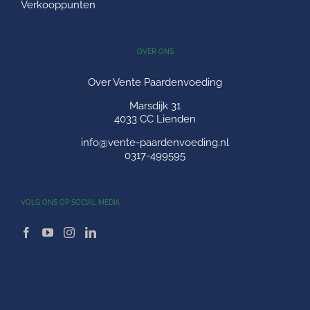
Verkooppunten
OVER ONS
Over Vente Paardenvoeding
Marsdijk 31
4033 CC Lienden
info@vente-paardenvoeding.nl
0317-499595
VOLG ONS OP SOCIAL MEDIA