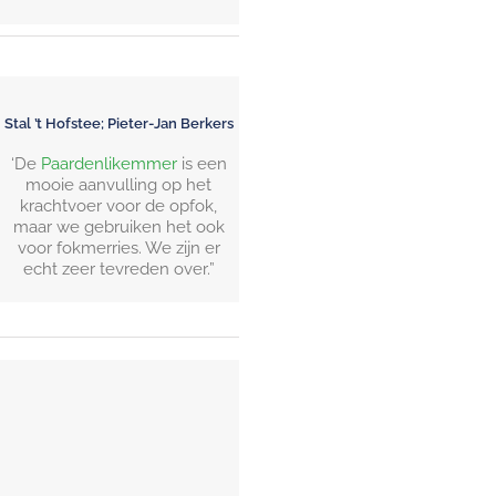
Stal ’t Hofstee; Pieter-Jan Berkers
‘De
Paardenlikemmer
is een
mooie aanvulling op het
krachtvoer voor de opfok,
maar we gebruiken het ook
voor fokmerries. We zijn er
echt zeer tevreden over.”