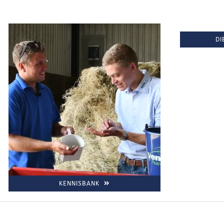
DI
KENNISBANK