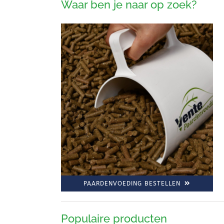
Waar ben je naar op zoek?
PAARDENVOEDING BESTELLEN
Populaire producten