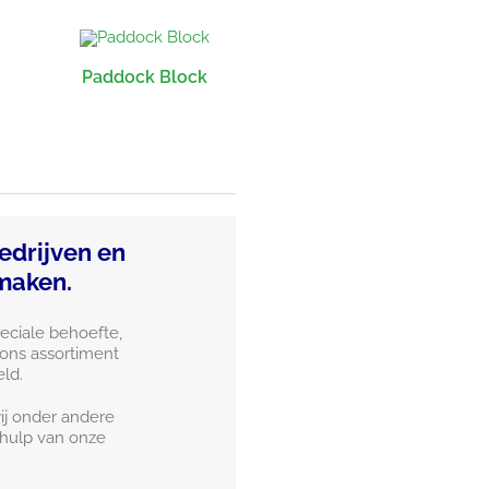
Paddock Block
edrijven en
 maken.
peciale behoefte,
 ons assortiment
ld.
ij onder andere
hulp van onze