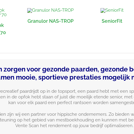
Granulor NAS-TROP
SeniorFit
ok
F70
 zorgen voor gezonde paarden, gezonde b
amen mooie, sportieve prestaties mogelijk
recreatief paardrijdt op in de topsport, een paard hebt met een s
en in de opfok hebt staan of juist die moeilijk etende senior, met
kan voor elk paard een perfect rantsoen worden samengeste
en zijn wij een partner voor hippische ondernemers. Zo bieden w
teuning op het gebied van mestboekhouding en kunnen met be
Vente Scan het rendement op jouw bedrijf optimaliseren.