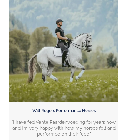
Will Rogers Performance Horses
‘I have fed Vente Paardenvoeding for years now
and I’m very happy with how my horses felt and
performed on their feed.’