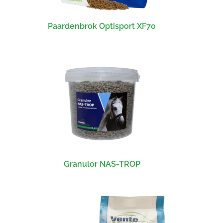
Paardenbrok Optisport XF70
Granulor NAS-TROP