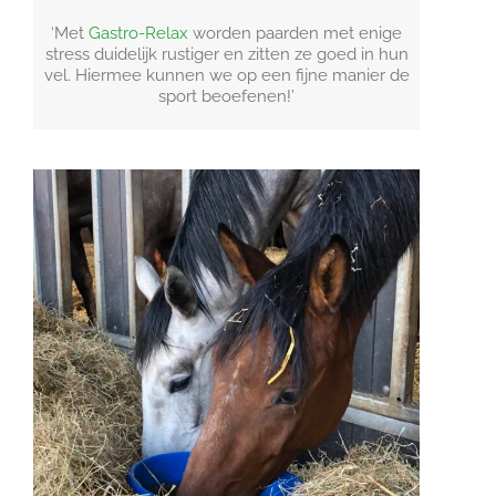
‘Met
Gastro-Relax
worden paarden met enige
stress duidelijk rustiger en zitten ze goed in hun
vel. Hiermee kunnen we op een fijne manier de
sport beoefenen!’