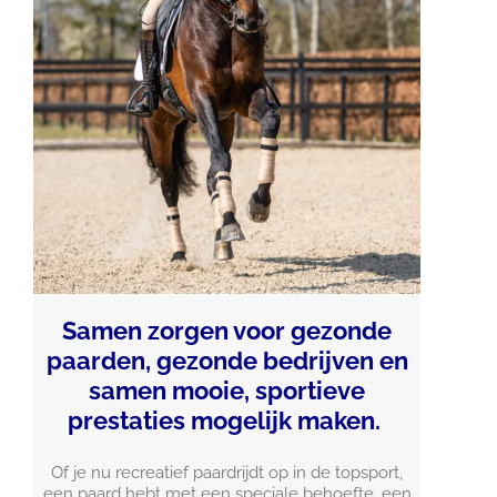
Samen zorgen voor gezonde
paarden, gezonde bedrijven en
samen mooie, sportieve
prestaties mogelijk maken.
Of je nu recreatief paardrijdt op in de topsport,
een paard hebt met een speciale behoefte, een