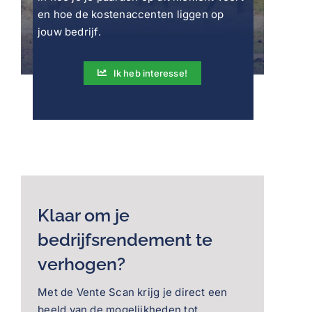
en hoe de kostenaccenten liggen op
jouw bedrijf.
Ik heb interesse!
Klaar om je
bedrijfsrendement te
verhogen?
Met de Vente Scan krijg je direct een
beeld van de mogelijkheden tot