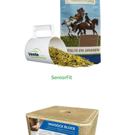
SeniorFit