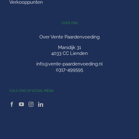
Verkooppunten
OVER ONS
Over Vente Paardenvoeding
Marsdijk 31
4033 CC Lienden
info@vente-paardenvoeding.nl
0317-499595
VOLG ONS OP SOCIAL MEDIA