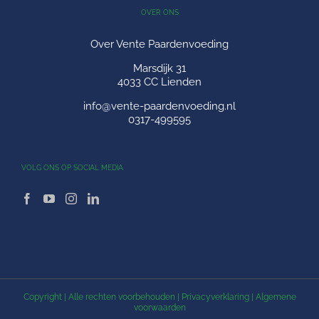
OVER ONS
Over Vente Paardenvoeding
Marsdijk 31
4033 CC Lienden
info@vente-paardenvoeding.nl
0317-499595
VOLG ONS OP SOCIAL MEDIA
Copyright
| Alle rechten voorbehouden |
Privacyverklaring
|
Algemene
voorwaarden